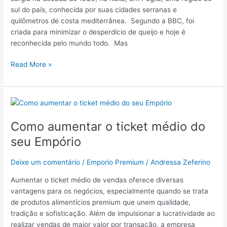
passo
sul do país, conhecida por suas cidades serranas e
a
quilômetros de costa mediterrânea. Segundo a BBC, foi
passo
criada para minimizar o desperdício de queijo e hoje é
reconhecida pelo mundo todo. Mas
Read More »
Como
aumentar
Como aumentar o ticket médio do
o
ticket
seu Empório
médio
do
Deixe um comentário
/
Emporio Premium
/
Andressa Zeferino
seu
Empório
Aumentar o ticket médio de vendas oferece diversas
vantagens para os negócios, especialmente quando se trata
de produtos alimentícios premium que unem qualidade,
tradição e sofisticação. Além de impulsionar a lucratividade ao
realizar vendas de maior valor por transação, a empresa