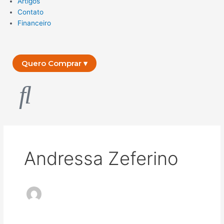
Artigos
Contato
Financeiro
Quero Comprar ▾
Andressa Zeferino