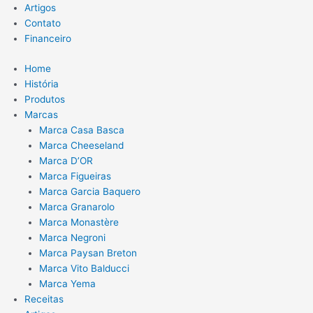
m
Artigos
Contato
Financeiro
Home
História
Produtos
Marcas
Marca Casa Basca
Marca Cheeseland
Marca D’OR
Marca Figueiras
Marca Garcia Baquero
Marca Granarolo
Marca Monastère
Marca Negroni
Marca Paysan Breton
Marca Vito Balducci
Marca Yema
Receitas