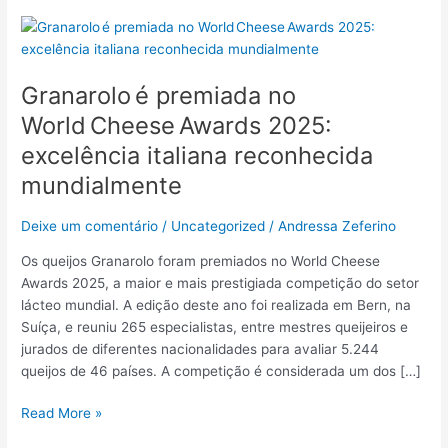
Granarolo é
premiada
no
Granarolo é premiada no
World Cheese Awards
2025:
World Cheese Awards 2025:
excelência
excelência italiana reconhecida
italiana
mundialmente
reconhecida
mundialmente
Deixe um comentário
/
Uncategorized
/
Andressa Zeferino
Os queijos Granarolo foram premiados no World Cheese
Awards 2025, a maior e mais prestigiada competição do setor
lácteo mundial. A edição deste ano foi realizada em Bern, na
Suíça, e reuniu 265 especialistas, entre mestres queijeiros e
jurados de diferentes nacionalidades para avaliar 5.244
queijos de 46 países. A competição é considerada um dos […]
Read More »