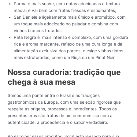
Parma é mais suave, com notas adocicadas e textura
macia, e vai bem com frutas frescas e espumantes;
San Daniele é ligeiramente mais úmido e aromático, com
um toque mais adocicado no paladar e combina com
vinhos brancos frutados;
Pata Negra é mais intenso e complexo, com uma gordura
rica e aroma marcante, reflexo de uma cura longa e da
alimentação exclusiva dos porcos, e exige vinhos tintos
mais estruturados, como um Rioja ou um Pinot Noir.
Nossa curadoria: tradição que
chega à sua mesa
Somos uma ponte entre o Brasil e as tradições
gastronômicas da Europa, com uma seleção rigorosa que
respeita as origens, processos e ingredientes. Todos os
presuntos crus são frutos de um compromisso com a
autenticidade, a procedência e o sabor verdadeiro.
Ao escolher esses produtos, você está levando para sua