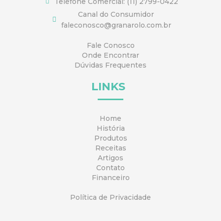
Telefone Comercial: (11) 2799-0422
Canal do Consumidor
faleconosco@granarolo.com.br
Fale Conosco
Onde Encontrar
Dúvidas Frequentes
LINKS
Home
História
Produtos
Receitas
Artigos
Contato
Financeiro
Política de Privacidade