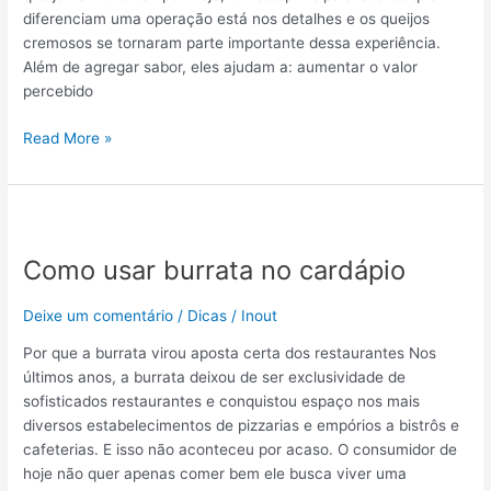
diferenciam uma operação está nos detalhes e os queijos
cremosos se tornaram parte importante dessa experiência.
Além de agregar sabor, eles ajudam a: aumentar o valor
percebido
Read More »
Como
usar
Como usar burrata no cardápio
burrata
no
cardápio
Deixe um comentário
/
Dicas
/
Inout
Por que a burrata virou aposta certa dos restaurantes Nos
últimos anos, a burrata deixou de ser exclusividade de
sofisticados restaurantes e conquistou espaço nos mais
diversos estabelecimentos de pizzarias e empórios a bistrôs e
cafeterias. E isso não aconteceu por acaso. O consumidor de
hoje não quer apenas comer bem ele busca viver uma