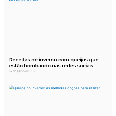
Receitas de inverno com queijos que
estão bombando nas redes sociais
14 de julho de 2026