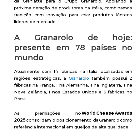
da Granlatte para o Grupo Granarolo. Apoiando a
próxima geração de produtores na Itália, combinamos
tradição com inovação para criar produtos lácteos
líderes de mercado.
A Granarolo de hoje:
presente em 78 países no
mundo
Atualmente com 14 fábricas na Itália localizadas em
regiões estratégicas, a
Granarolo
também possui 2
fábricas na França, 1 na Alemanha, 1 na Inglaterra, 1 na
Nova Zelândia, 1 nos Estados Unidos e 3 fábricas no
Brasil.
As premiações no
World Cheese Awards
2025
consolidam o posicionamento da Granarolo como
referência internacional em queijos de alta qualidade.