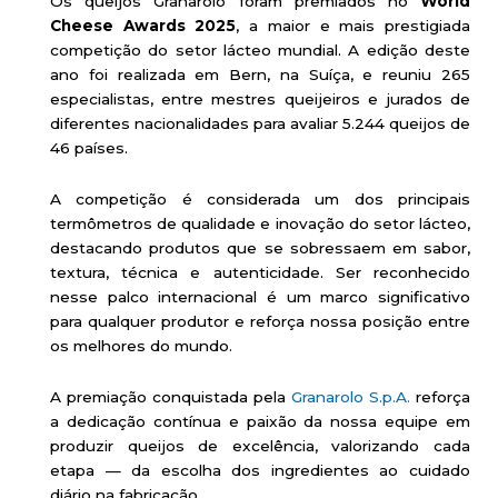
Os queijos Granarolo foram premiados no
World
Cheese Awards 2025
, a maior e mais prestigiada
competição do setor lácteo mundial. A edição deste
ano foi realizada em Bern, na Suíça, e reuniu 265
especialistas, entre mestres queijeiros e jurados de
diferentes nacionalidades para avaliar 5.244 queijos de
46 países.
A competição é considerada um dos principais
termômetros de qualidade e inovação do setor lácteo,
destacando produtos que se sobressaem em sabor,
textura, técnica e autenticidade. Ser reconhecido
nesse palco internacional é um marco significativo
para qualquer produtor e reforça nossa posição entre
os melhores do mundo.
A premiação conquistada pela
Granarolo S.p.A.
reforça
a dedicação contínua e paixão da nossa equipe em
produzir queijos de excelência, valorizando cada
etapa — da escolha dos ingredientes ao cuidado
diário na fabricação.