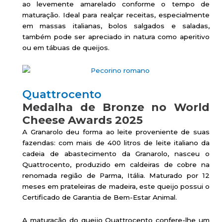
ao levemente amarelado conforme o tempo de
maturação. Ideal para realçar receitas, especialmente
em massas italianas, bolos salgados e saladas,
também pode ser apreciado in natura como aperitivo
ou em tábuas de queijos.
Quattrocento
Medalha de Bronze no World
Cheese Awards 2025
A Granarolo deu forma ao leite proveniente de suas
fazendas: com mais de 400 litros de leite italiano da
cadeia de abastecimento da Granarolo, nasceu o
Quattrocento, produzido em caldeiras de cobre na
renomada região de Parma, Itália. Maturado por 12
meses em prateleiras de madeira, este queijo possui o
Certificado de Garantia de Bem-Estar Animal.
A maturação do queijo Quattrocento confere-lhe um