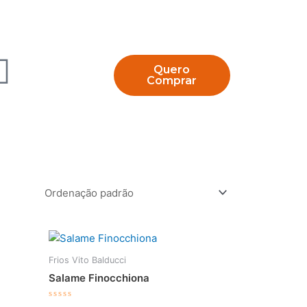
Quero
Comprar
Frios Vito Balducci
Salame Finocchiona
Avaliação