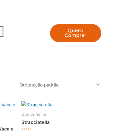
Quero
Comprar
Queijos Yema
Stracciatella
 Vaca e
Avaliação