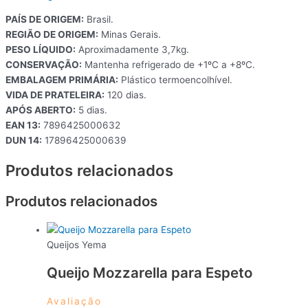
PAÍS DE ORIGEM:
Brasil.
REGIÃO DE ORIGEM:
Minas Gerais.
PESO LÍQUIDO:
Aproximadamente 3,7kg.
CONSERVAÇÃO:
Mantenha refrigerado de +1ºC a +8ºC.
EMBALAGEM PRIMÁRIA:
Plástico termoencolhível.
VIDA DE PRATELEIRA:
120 dias.
APÓS ABERTO:
5 dias.
EAN 13:
7896425000632
DUN 14:
17896425000639
Produtos relacionados
Produtos relacionados
Queijos Yema
Queijo Mozzarella para Espeto
Avaliação