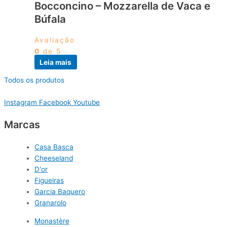
Bocconcino – Mozzarella de Vaca e
Búfala
Avaliação
0
de 5
Leia mais
Todos os produtos
Instagram
Facebook
Youtube
Marcas
Casa Basca
Cheeseland
D'or
Figueiras
Garcia Baquero
Granarolo
Monastère