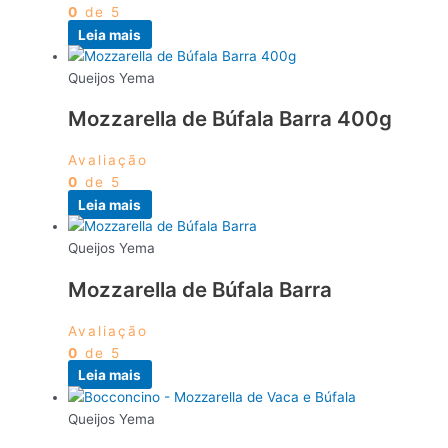
0
de 5
Leia mais
Queijos Yema
Mozzarella de Búfala Barra 400g
Avaliação
0
de 5
Leia mais
Queijos Yema
Mozzarella de Búfala Barra
Avaliação
0
de 5
Leia mais
Queijos Yema