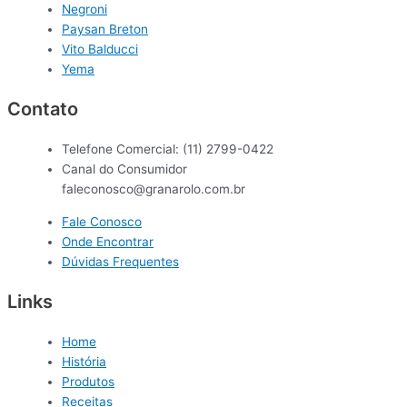
Negroni
Paysan Breton
Vito Balducci
Yema
Contato
Telefone Comercial: (11) 2799-0422
Canal do Consumidor
faleconosco@granarolo.com.br
Fale Conosco
Onde Encontrar
Dúvidas Frequentes
Links
Home
História
Produtos
Receitas