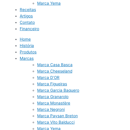
Marca Yema
Receitas
Artigos
Contato
Financeiro
Home
História
Produtos
Marcas
Marca Casa Basca
Marca Cheeseland
Marca D’OR
Marca Figueiras
Marca Garcia Baquero
Marca Granarolo
Marca Monastère
Marca Negroni
Marca Paysan Breton
Marca Vito Balducci
Marca Yema