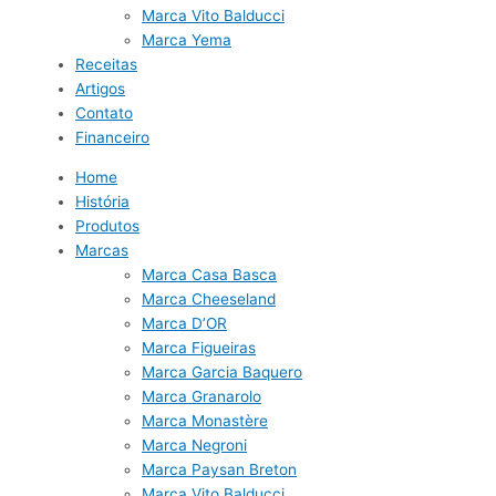
Marca Vito Balducci
Marca Yema
Receitas
Artigos
Contato
Financeiro
Home
História
Produtos
Marcas
Marca Casa Basca
Marca Cheeseland
Marca D’OR
Marca Figueiras
Marca Garcia Baquero
Marca Granarolo
Marca Monastère
Marca Negroni
Marca Paysan Breton
Marca Vito Balducci