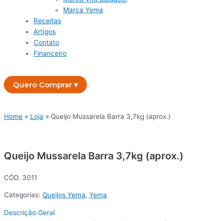
Marca Yema
Receitas
Artigos
Contato
Financeiro
Quero Comprar ▾
Home
»
Loja
»
Queijo Mussarela Barra 3,7kg (aprox.)
Queijo Mussarela Barra 3,7kg (aprox.)
CÓD. 3011
Categorias:
Queijos Yema
,
Yema
Descrição Geral