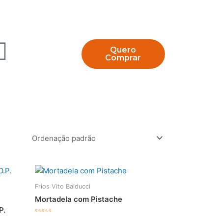
Quero
Comprar
Frios Vito Balducci
Mortadela com Pistache
P.
Avaliação