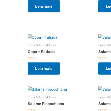
0
0
Leia mais
Le
de
de
5
5
Frios Vito Balducci
Frios Vi
Copa – Fatiada
Salame
Avaliação
Avalia
0
0
Leia mais
Le
de
de
5
5
Frios Vito Balducci
Frios Vi
Salame Finocchiona
Salame