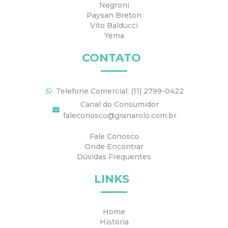
Negroni
Paysan Breton
Vito Balducci
Yema
CONTATO
Telefone Comercial: (11) 2799-0422
Canal do Consumidor
faleconosco@granarolo.com.br
Fale Conosco
Onde Encontrar
Dúvidas Frequentes
LINKS
Home
História