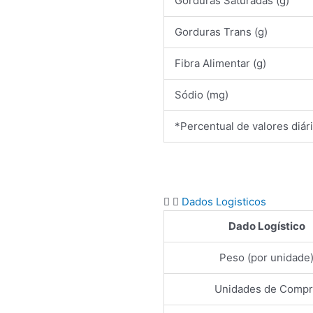
Gorduras Saturadas (g)
Gorduras Trans (g)
Fibra Alimentar (g)
Sódio (mg)
*Percentual de valores diár
Dados Logisticos
Dado Logístico
Peso (por unidade
Unidades de Compr