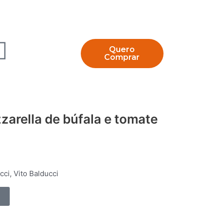
Quero
Comprar
zarella de búfala e tomate
cci
,
Vito Balducci