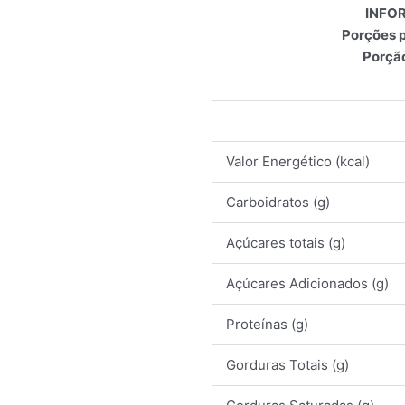
INFO
Porções 
Porção
Valor Energético (kcal)
Carboidratos (g)
Açúcares totais (g)
Açúcares Adicionados (g)
Proteínas (g)
Gorduras Totais (g)