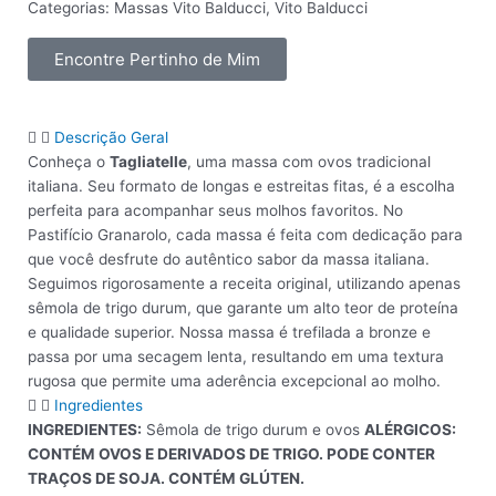
Categorias:
Massas Vito Balducci
,
Vito Balducci
Encontre Pertinho de Mim
Descrição Geral
Conheça o
Tagliatelle
, uma massa com ovos tradicional
italiana. Seu formato de longas e estreitas fitas, é a escolha
perfeita para acompanhar seus molhos favoritos. No
Pastifício Granarolo, cada massa é feita com dedicação para
que você desfrute do autêntico sabor da massa italiana.
Seguimos rigorosamente a receita original, utilizando apenas
sêmola de trigo durum, que garante um alto teor de proteína
e qualidade superior. Nossa massa é trefilada a bronze e
passa por uma secagem lenta, resultando em uma textura
rugosa que permite uma aderência excepcional ao molho.
Ingredientes
INGREDIENTES:
Sêmola de trigo durum e ovos
ALÉRGICOS:
CONTÉM OVOS E DERIVADOS DE TRIGO. PODE CONTER
TRAÇOS DE SOJA. CONTÉM GLÚTEN.