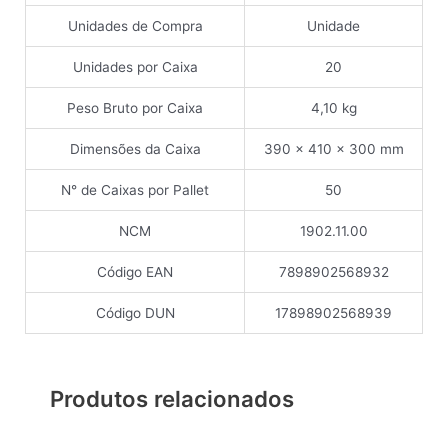
Unidades de Compra
Unidade
Unidades por Caixa
20
Peso Bruto por Caixa
4,10 kg
Dimensões da Caixa
390 x 410 x 300 mm
N° de Caixas por Pallet
50
NCM
1902.11.00
Código EAN
7898902568932
Código DUN
17898902568939
Produtos relacionados