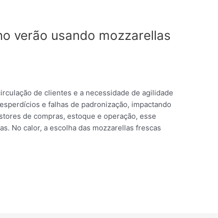
no verão usando mozzarellas
irculação de clientes e a necessidade de agilidade
desperdícios e falhas de padronização, impactando
stores de compras, estoque e operação, esse
as. No calor, a escolha das mozzarellas frescas