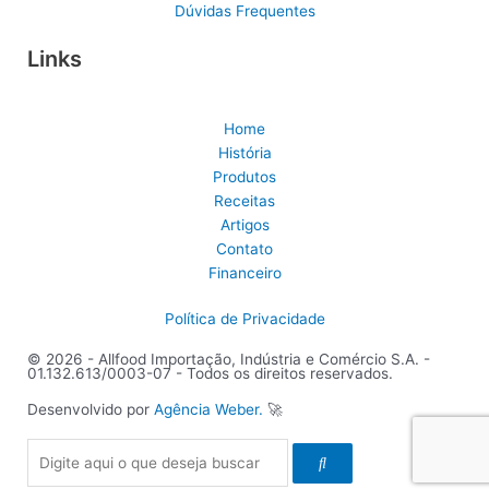
Dúvidas Frequentes
Links
Home
História
Produtos
Receitas
Artigos
Contato
Financeiro
Política de Privacidade
© 2026 - Allfood Importação, Indústria e Comércio S.A. -
01.132.613/0003-07 - Todos os direitos reservados.
Desenvolvido por
Agência Weber.
🚀
Pesquisar