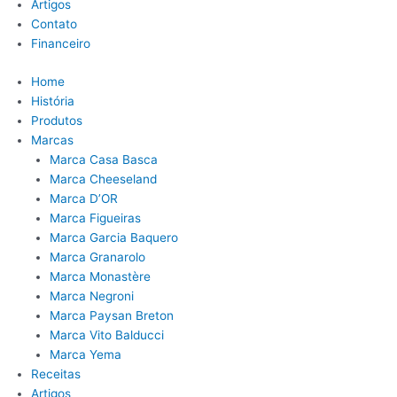
Artigos
Contato
Financeiro
Home
História
Produtos
Marcas
Marca Casa Basca
Marca Cheeseland
Marca D’OR
Marca Figueiras
Marca Garcia Baquero
Marca Granarolo
Marca Monastère
Marca Negroni
Marca Paysan Breton
Marca Vito Balducci
Marca Yema
Receitas
Artigos