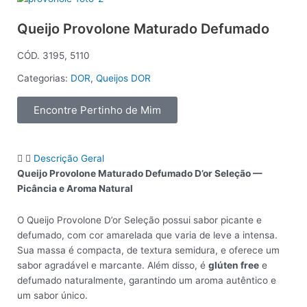
Queijo Provolone Maturado Defumado
CÓD. 3195, 5110
Categorias:
DOR
,
Queijos DOR
Encontre Pertinho de Mim
Descrição Geral
Queijo Provolone Maturado Defumado D’or Seleção —
Picância e Aroma Natural
O Queijo Provolone D’or Seleção possui sabor picante e
defumado, com cor amarelada que varia de leve a intensa.
Sua massa é compacta, de textura semidura, e oferece um
sabor agradável e marcante. Além disso, é
glúten free
e
defumado naturalmente, garantindo um aroma autêntico e
um sabor único.