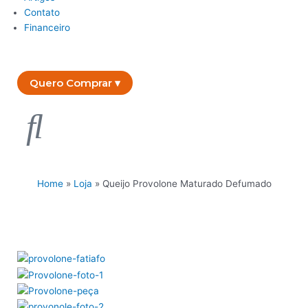
Contato
Financeiro
Quero Comprar ▾
Home
»
Loja
»
Queijo Provolone Maturado Defumado