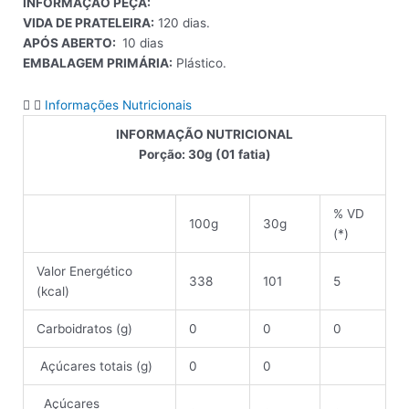
INFORMAÇÃO PEÇA:
VIDA DE PRATELEIRA:
120 dias.
APÓS ABERTO:
10 dias
EMBALAGEM PRIMÁRIA:
Plástico.
Informações Nutricionais
INFORMAÇÃO NUTRICIONAL
Porção: 30g (01 fatia)
% VD
100g
30g
(*)
Valor Energético
338
101
5
(kcal)
Carboidratos (g)
0
0
0
Açúcares totais (g)
0
0
Açúcares