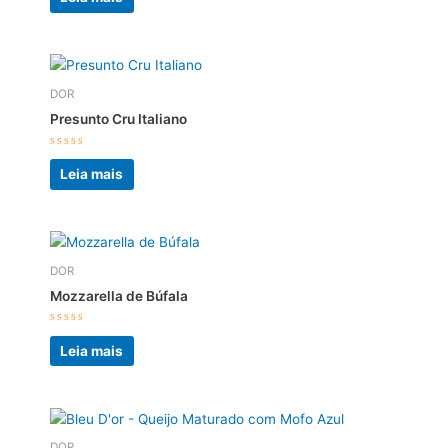
de
5
DOR
Presunto Cru Italiano
Avaliação
0
Leia mais
de
5
DOR
Mozzarella de Búfala
Avaliação
0
Leia mais
de
5
DOR