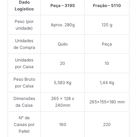
Dado
Peça – 3195
Fração – 5110
Logístico
Peso (por
Aprox. 280g
120 g
unidade)
Unidades
Quilo
Peça
de Compra
Unidades
20
10
por Caixa
Peso Bruto
5,583 Kg
1,44 Kg
por Caixa
Dimensões
265 x 128 x
265x155x180 mm
da Caixa
240mm
N° de
Caixas por
160
220
Pallet