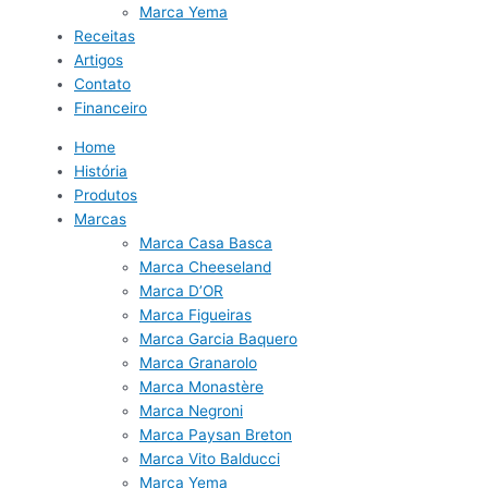
Marca Yema
Receitas
Artigos
Contato
Financeiro
Home
História
Produtos
Marcas
Marca Casa Basca
Marca Cheeseland
Marca D’OR
Marca Figueiras
Marca Garcia Baquero
Marca Granarolo
Marca Monastère
Marca Negroni
Marca Paysan Breton
Marca Vito Balducci
Marca Yema