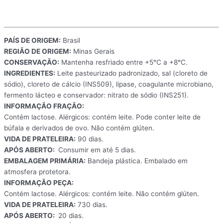
PAÍS DE ORIGEM:
Brasil
REGIÃO DE ORIGEM:
Minas Gerais
CONSERVAÇÃO:
Mantenha resfriado entre +5°C a +8°C.
INGREDIENTES:
Leite pasteurizado padronizado, sal (cloreto de
sódio), cloreto de cálcio (INS509), lipase, coagulante microbiano,
fermento lácteo e conservador: nitrato de sódio (INS251).
INFORMAÇÃO FRAÇÃO:
Contém lactose. Alérgicos: contém leite. Pode conter leite de
búfala e derivados de ovo. Não contém glúten.
VIDA DE PRATELEIRA:
90 dias.
APÓS ABERTO:
Consumir em até 5 dias.
EMBALAGEM PRIMÁRIA:
Bandeja plástica. Embalado em
atmosfera protetora.
INFORMAÇÃO PEÇA:
Contém lactose. Alérgicos: contém leite. Não contém glúten.
VIDA DE PRATELEIRA:
730 dias.
APÓS ABERTO:
20 dias.