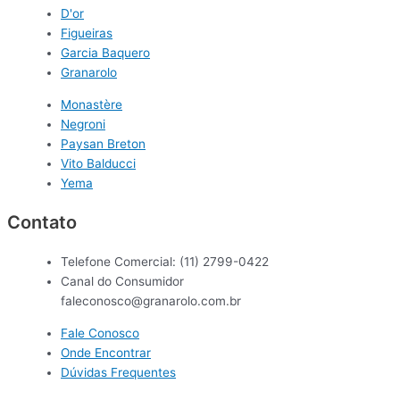
D'or
Figueiras
Garcia Baquero
Granarolo
Monastère
Negroni
Paysan Breton
Vito Balducci
Yema
Contato
Telefone Comercial: (11) 2799-0422
Canal do Consumidor
faleconosco@granarolo.com.br
Fale Conosco
Onde Encontrar
Dúvidas Frequentes