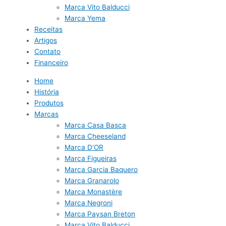
Marca Vito Balducci
Marca Yema
Receitas
Artigos
Contato
Financeiro
Home
História
Produtos
Marcas
Marca Casa Basca
Marca Cheeseland
Marca D’OR
Marca Figueiras
Marca Garcia Baquero
Marca Granarolo
Marca Monastère
Marca Negroni
Marca Paysan Breton
Marca Vito Balducci