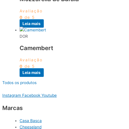
Avaliação
0
de 5
Leia mais
DOR
Camembert
Avaliação
0
de 5
Leia mais
Todos os produtos
Instagram
Facebook
Youtube
Marcas
Casa Basca
Cheeseland