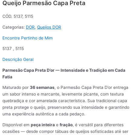
Queijo Parmesão Capa Preta
CÓD. 5137, 5115
Categorias:
DOR
,
Queijos DOR
Encontre Pertinho de Mim
5137 , 5115
Descrição Geral
Parmesão Capa Preta D’or — Intensidade e Tradição em Cada
Fatia
Maturado por
36 semanas
, o Parmesão Capa Preta D’or entrega
um sabor intenso e marcante, levemente picante, com textura
quebradiça e cor amarelada característica. Sua tradicional capa
preta protege o queijo, preservando sua intensidade e garantindo
uma experiência autêntica a cada pedaço.
Disponível em
peça inteira
e
fração
, é versátil para diferentes
ocasiões — desde compor tábuas de queijos sofisticadas até ser