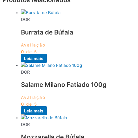
DOR
Burrata de Búfala
Avaliação
0
de 5
Leia mais
DOR
Salame Milano Fatiado 100g
Avaliação
0
de 5
Leia mais
DOR
Mozzarella de Búfala