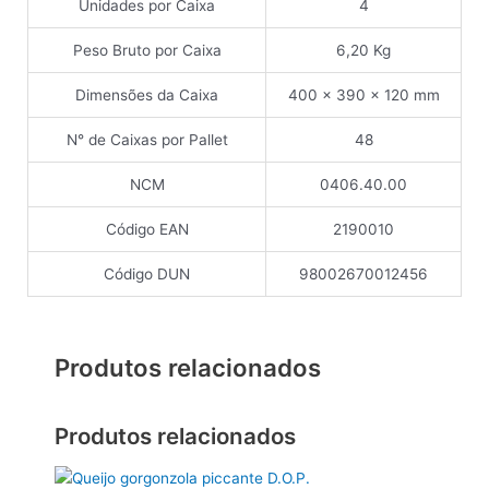
Unidades por Caixa
4
Peso Bruto por Caixa
6,20 Kg
Dimensões da Caixa
400 x 390 x 120 mm
N° de Caixas por Pallet
48
NCM
0406.40.00
Código EAN
2190010
Código DUN
98002670012456
Produtos relacionados
Produtos relacionados