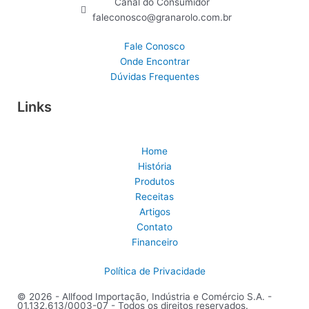
Canal do Consumidor
faleconosco@granarolo.com.br
Fale Conosco
Onde Encontrar
Dúvidas Frequentes
Links
Home
História
Produtos
Receitas
Artigos
Contato
Financeiro
Política de Privacidade
© 2026 - Allfood Importação, Indústria e Comércio S.A. -
01.132.613/0003-07 - Todos os direitos reservados.