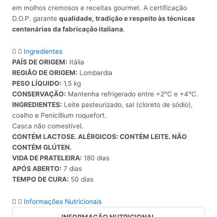
em molhos cremosos e receitas gourmet. A certificação
D.O.P. garante
qualidade, tradição e respeito às técnicas
centenárias da fabricação italiana
.
Ingredientes
PAÍS DE ORIGEM:
Itália
REGIÃO DE ORIGEM:
Lombardia
PESO LÍQUIDO:
1,5 kg
CONSERVAÇÃO:
Mantenha refrigerado entre +2°C e +4°C.
INGREDIENTES:
Leite pasteurizado, sal (cloreto de sódio),
coalho e Penicillium roquefort.
Casca não comestível.
CONTÉM LACTOSE. ALÉRGICOS: CONTÉM LEITE. NÃO
CONTÉM GLÚTEN.
VIDA DE PRATELEIRA:
180 dias
APÓS ABERTO:
7 dias
TEMPO DE CURA:
50 dias
Informações Nutricionais