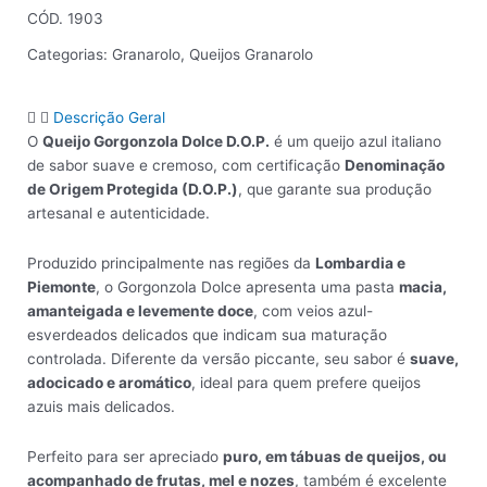
CÓD. 1903
Categorias:
Granarolo
,
Queijos Granarolo
Descrição Geral
O
Queijo Gorgonzola Dolce D.O.P.
é um queijo azul italiano
de sabor suave e cremoso, com certificação
Denominação
de Origem Protegida (D.O.P.)
, que garante sua produção
artesanal e autenticidade.
Produzido principalmente nas regiões da
Lombardia e
Piemonte
, o Gorgonzola Dolce apresenta uma pasta
macia,
amanteigada e levemente doce
, com veios azul-
esverdeados delicados que indicam sua maturação
controlada. Diferente da versão piccante, seu sabor é
suave,
adocicado e aromático
, ideal para quem prefere queijos
azuis mais delicados.
Perfeito para ser apreciado
puro, em tábuas de queijos, ou
acompanhado de frutas, mel e nozes
, também é excelente