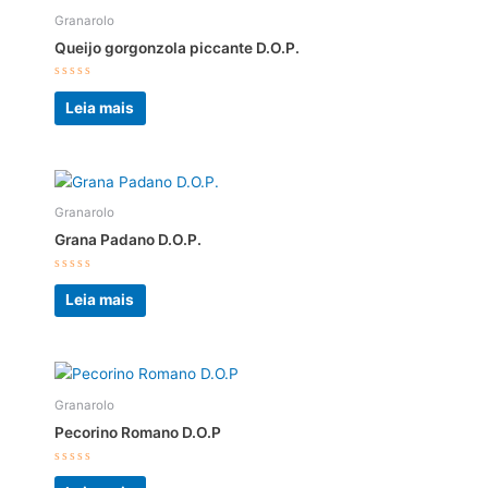
Granarolo
Queijo gorgonzola piccante D.O.P.
Avaliação
0
Leia mais
de
5
Granarolo
Grana Padano D.O.P.
Avaliação
0
Leia mais
de
5
Granarolo
Pecorino Romano D.O.P
Avaliação
0