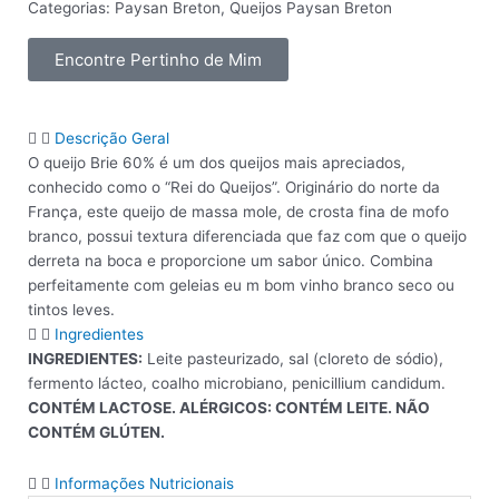
Categorias:
Paysan Breton
,
Queijos Paysan Breton
Encontre Pertinho de Mim
Descrição Geral
O queijo Brie 60% é um dos queijos mais apreciados,
conhecido como o “Rei do Queijos”. Originário do norte da
França, este queijo de massa mole, de crosta fina de mofo
branco, possui textura diferenciada que faz com que o queijo
derreta na boca e proporcione um sabor único. Combina
perfeitamente com geleias eu m bom vinho branco seco ou
tintos leves.
Ingredientes
INGREDIENTES:
Leite pasteurizado, sal (cloreto de sódio),
fermento lácteo, coalho microbiano, penicillium candidum.
CONTÉM LACTOSE. ALÉRGICOS: CONTÉM LEITE. NÃO
CONTÉM GLÚTEN.
Informações Nutricionais