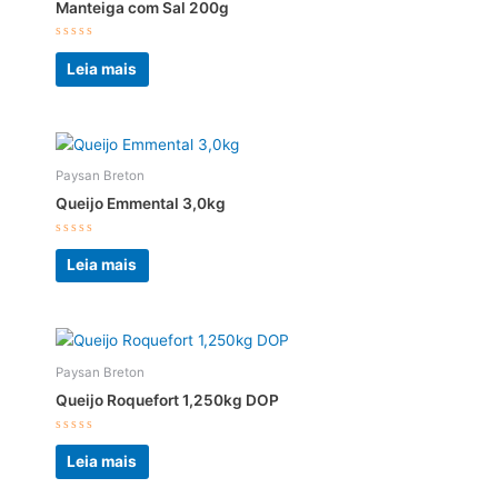
Manteiga com Sal 200g
Avaliação
0
Leia mais
de
5
Paysan Breton
Queijo Emmental 3,0kg
Avaliação
0
Leia mais
de
5
Paysan Breton
Queijo Roquefort 1,250kg DOP
Avaliação
0
Leia mais
de
5