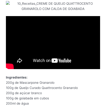
Ingredientes:
200g de Mascarpone Granarolo
100g de Queijo Curado Quattrocento Granarolo
200g de açúcar branco
100g de goiabada em cubos
200ml de água