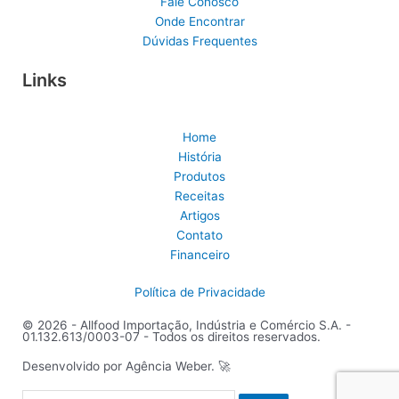
Fale Conosco
Onde Encontrar
Dúvidas Frequentes
Links
Home
História
Produtos
Receitas
Artigos
Contato
Financeiro
Política de Privacidade
© 2026 - Allfood Importação, Indústria e Comércio S.A. -
01.132.613/0003-07 - Todos os direitos reservados.
Desenvolvido por
Agência Weber.
🚀
Pesquisar