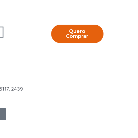
Quero
Comprar
a
 5117, 2439
R