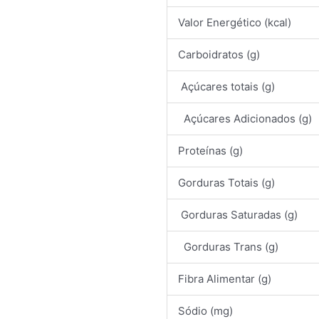
Valor Energético (kcal)
Carboidratos (g)
Açúcares totais (g)
Açúcares Adicionados (g)
Proteínas (g)
Gorduras Totais (g)
Gorduras Saturadas (g)
Gorduras Trans (g)
Fibra Alimentar (g)
Sódio (mg)