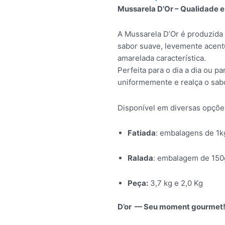
Mussarela D’Or – Qualidade 
A Mussarela D’Or é produzida
sabor suave, levemente acent
amarelada característica.
Perfeita para o dia a dia ou pa
uniformemente e realça o sabo
Disponível em diversas opçõe
Fatiada
: embalagens de 1k
Ralada
: embalagem de 150
Peça:
3,7 kg e 2,0 Kg
D’or — Seu moment gourmet