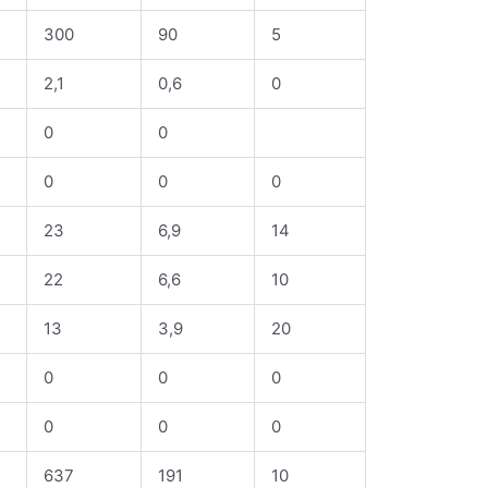
300
90
5
2,1
0,6
0
0
0
0
0
0
23
6,9
14
22
6,6
10
13
3,9
20
0
0
0
0
0
0
637
191
10