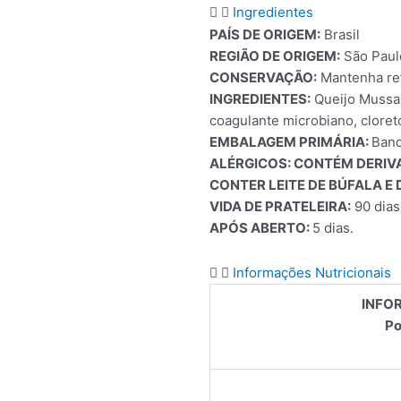
Ingredientes
PAÍS DE ORIGEM:
Brasil
REGIÃO DE ORIGEM:
São Paul
CONSERVAÇÃO:
Mantenha ref
INGREDIENTES:
Queijo Mussare
coagulante microbiano, cloreto
EMBALAGEM PRIMÁRIA:
Band
ALÉRGICOS: CONTÉM DERIVA
CONTER LEITE DE BÚFALA E
VIDA DE PRATELEIRA:
90 dias
APÓS ABERTO:
5 dias.
Informações Nutricionais
INFO
Po