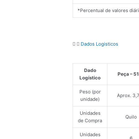
*Percentual de valores diár
Dados Logisticos
Dado
Peça – 5
Logístico
Peso (por
Aprox. 3,
unidade)
Unidades
Quilo
de Compra
Unidades
6