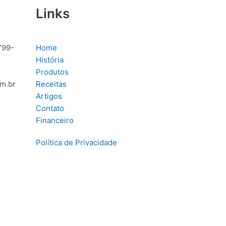
Links
799-
Home
História
Produtos
m.br
Receitas
Artigos
Contato
Financeiro
Política de Privacidade